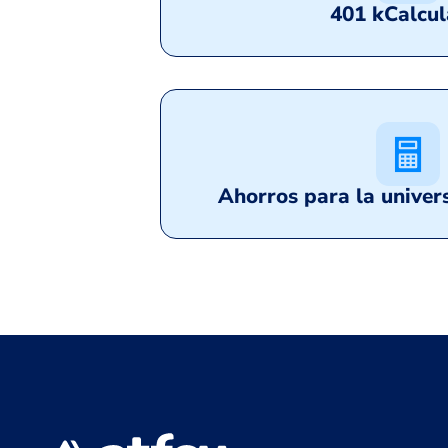
401 k
Calcul
Ahorros para la univer