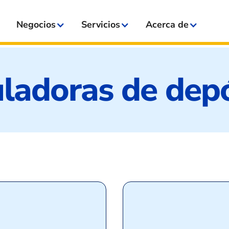
Negocios
Servicios
Acerca de
ladoras de dep