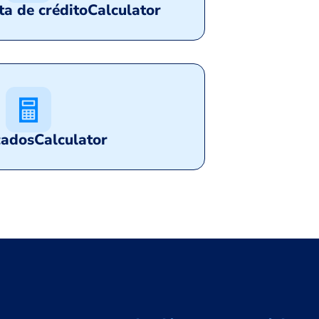
ta de crédito
Calculator
cados
Calculator