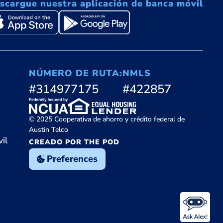
scargue nuestra aplicación de banca móvil
NÚMERO DE RUTA:
NMLS
#314977175
#422857
© 2025 Cooperativa de ahorro y crédito federal de
Austin Telco
il
CREADO POR THE POD
Preferences