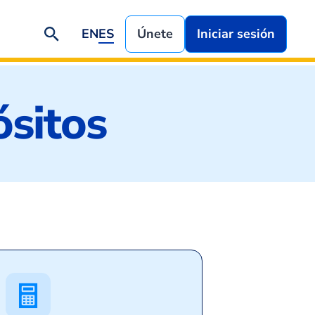
EN
ES
Únete
Iniciar sesión
ósitos