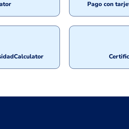
ator
Pago con tarje
sidad
Calculator
Certifi