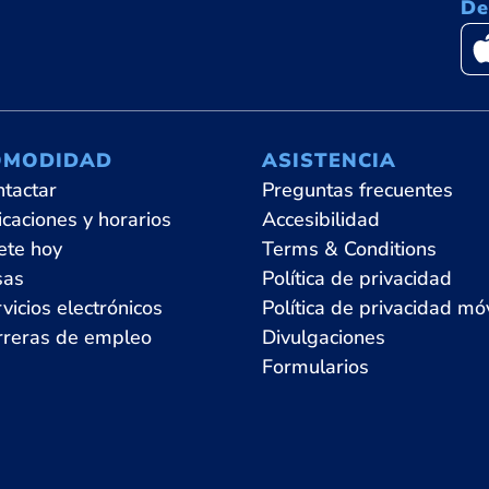
De
OMODIDAD
ASISTENCIA
ntactar
Preguntas frecuentes
caciones y horarios
Accesibilidad
ete hoy
Terms & Conditions
sas
Política de privacidad
vicios electrónicos
Política de privacidad móv
rreras de empleo
Divulgaciones
Formularios