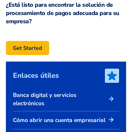
¿Está listo para encontrar la solución de
procesamiento de pagos adecuada para su
empresa?
Get Started
Enlaces útiles
Banca digital y servicios
arrow_forward
electrónicos
arrow_forward
Cómo abrir una cuenta empresarial