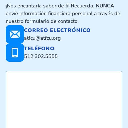
¡Nos encantaría saber de ti! Recuerda,
NUNCA
envíe información financiera personal a través de
nuestro formulario de contacto.
CORREO ELECTRÓNICO
atfcu@atfcu.org
TELÉFONO
512.302.5555