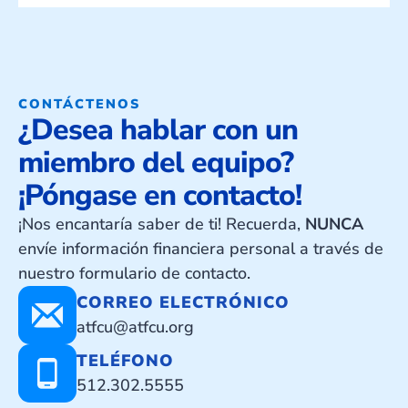
CONTÁCTENOS
¿Desea hablar con un
miembro del equipo?
¡Póngase en contacto!
¡Nos encantaría saber de ti! Recuerda,
NUNCA
envíe información financiera personal a través de
nuestro formulario de contacto.
CORREO ELECTRÓNICO
atfcu@atfcu.org
TELÉFONO
512.302.5555