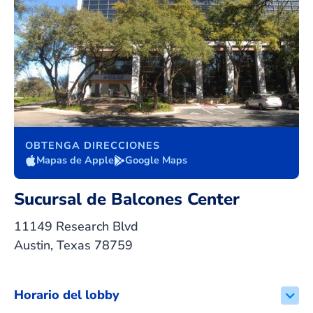
OBTENGA DIRECCIONES
Mapas de Apple
Google Maps
Sucursal de Balcones Center
11149 Research Blvd
Austin, Texas 78759
Horario del lobby