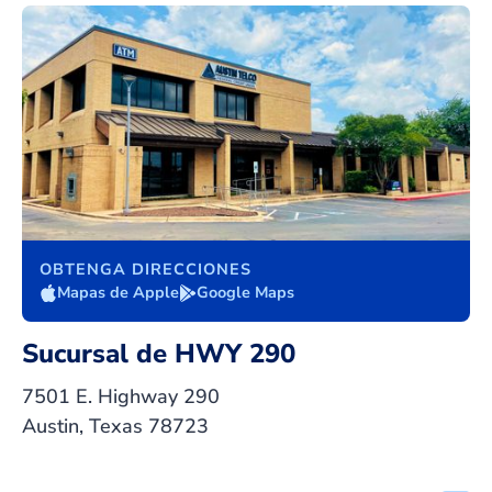
OBTENGA DIRECCIONES
Mapas de Apple
Google Maps
Sucursal de HWY 290
7501 E. Highway 290
Austin, Texas 78723