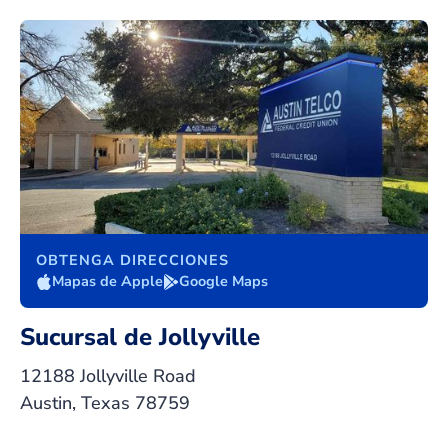
OBTENGA DIRECCIONES
Mapas de Apple
Google Maps
Sucursal de Jollyville
12188 Jollyville Road
Austin, Texas 78759