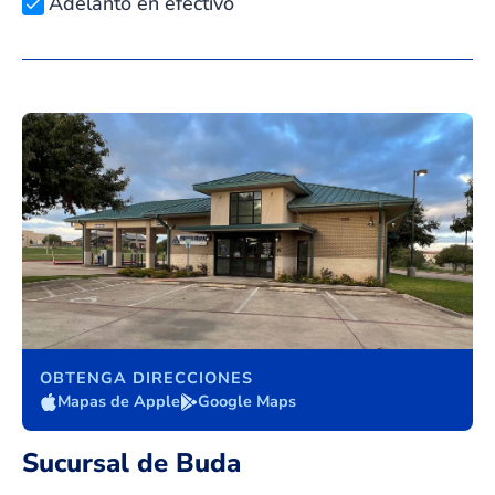
Adelanto en efectivo
OBTENGA DIRECCIONES
Mapas de Apple
Google Maps
Sucursal de Buda