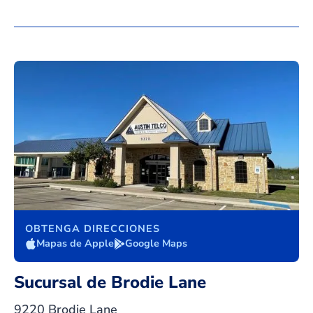
OBTENGA DIRECCIONES
Mapas de Apple
Google Maps
Sucursal de Brodie Lane
9220 Brodie Lane