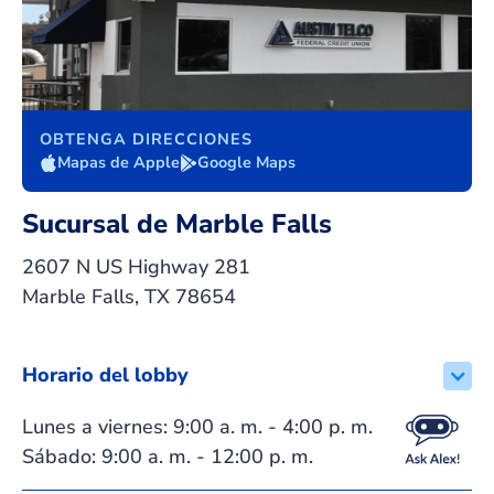
OBTENGA DIRECCIONES
Mapas de Apple
Google Maps
Sucursal de Marble Falls
2607 N US Highway 281
Marble Falls, TX 78654
Horario del lobby
Lunes a viernes: 9:00 a. m. - 4:00 p. m.
Sábado: 9:00 a. m. - 12:00 p. m.