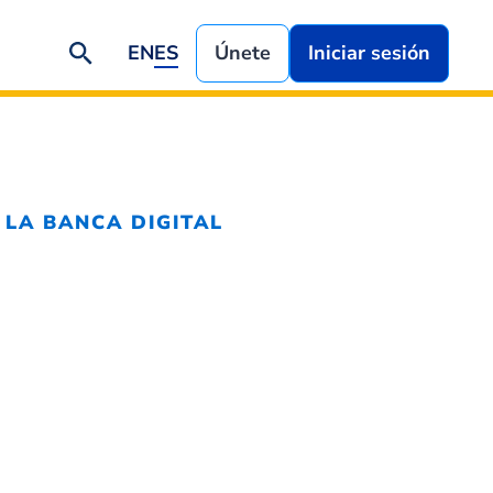
EN
ES
Únete
Iniciar sesión
 LA BANCA DIGITAL