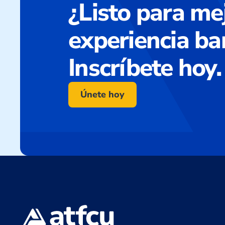
¿Listo para me
experiencia ba
Inscríbete hoy.
Únete hoy