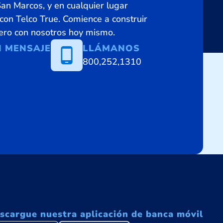
n Marcos, y en cualquier lugar
on Telco True. Comience a construir
iero con nosotros hoy mismo.
N MENSAJE
LLÁMANOS
800,252,1310
scargue nuestra aplicación de banca móvil