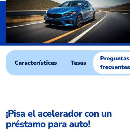
Preguntas
Características
Tasas
frecuentes
¡Pisa el acelerador con un
préstamo para auto!