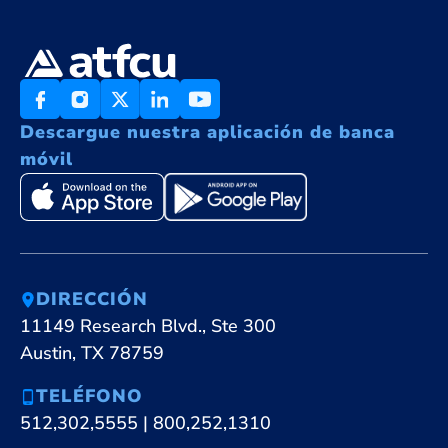
Descargue nuestra aplicación de banca
móvil
DIRECCIÓN
11149 Research Blvd., Ste 300
Austin, TX 78759
TELÉFONO
512,302,5555
|
800,252,1310