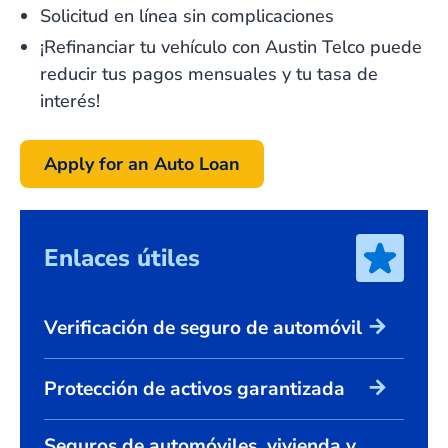
Solicitud en línea sin complicaciones
¡Refinanciar tu vehículo con Austin Telco puede
reducir tus pagos mensuales y tu tasa de
interés!
Apply for an Auto Loan
Enlaces útiles
arrow_forward
Verificación de seguro de automóvil
arrow_forward
Protección de activos garantizada
Seguros de automóviles, vivienda y