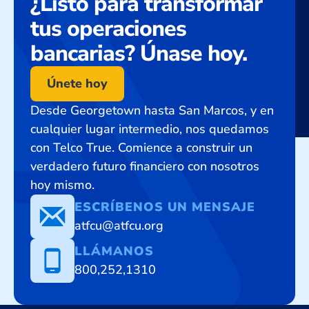
¿Listo para transformar
tus operaciones
bancarias? Únase hoy.
Únete hoy
Desde Georgetown hasta San Marcos, y en
cualquier lugar intermedio, nos quedamos
con Telco True. Comience a construir un
verdadero futuro financiero con nosotros
hoy mismo.
ESCRÍBENOS UN MENSAJE
atfcu@atfcu.org
LLÁMANOS
800,252,1310