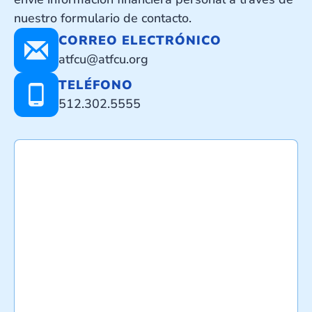
nuestro formulario de contacto.
CORREO ELECTRÓNICO
atfcu@atfcu.org
TELÉFONO
512.302.5555