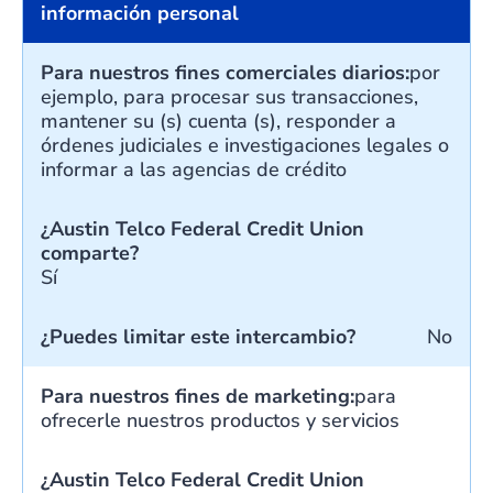
información personal
Para nuestros fines comerciales diarios:
por
ejemplo, para procesar sus transacciones,
mantener su (s) cuenta (s), responder a
órdenes judiciales e investigaciones legales o
informar a las agencias de crédito
¿Austin Telco Federal Credit Union
comparte?
Sí
¿Puedes limitar este intercambio?
No
Para nuestros fines de marketing:
para
ofrecerle nuestros productos y servicios
¿Austin Telco Federal Credit Union