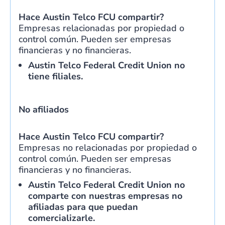
Hace
Austin Telco FCU
compartir?
Empresas relacionadas por propiedad o
control común. Pueden ser empresas
financieras y no financieras.
Austin Telco Federal Credit Union no
tiene filiales.
No afiliados
Hace
Austin Telco FCU
compartir?
Empresas no relacionadas por propiedad o
control común. Pueden ser empresas
financieras y no financieras.
Austin Telco Federal Credit Union no
comparte con nuestras empresas no
afiliadas para que puedan
comercializarle.