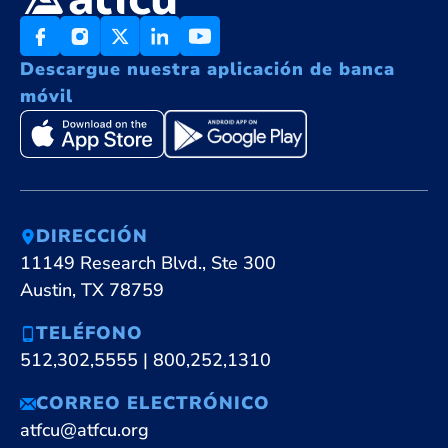
Descargue nuestra aplicación de banca
móvil
DIRECCIÓN
11149 Research Blvd., Ste 300
Austin, TX 78759
TELÉFONO
512,302,5555
|
800,252,1310
CORREO ELECTRÓNICO
atfcu@atfcu.org