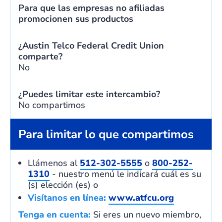
Para que las empresas no afiliadas
promocionen sus productos
¿Austin Telco Federal Credit Union
comparte?
No
¿Puedes limitar este intercambio?
No compartimos
Para limitar lo que compartimos
Llámenos al
512-302-5555
o
800-252-
1310
- nuestro menú le indicará cuál es su
(s) elección (es) o
Visítanos en línea:
www.atfcu.org
Tenga en cuenta:
Si eres un
nuevo
miembro,