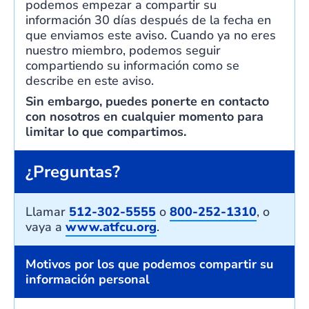
podemos empezar a compartir su
información 30 días después de la fecha en
que enviamos este aviso. Cuando ya no eres
nuestro miembro, podemos seguir
compartiendo su información como se
describe en este aviso.
Sin embargo, puedes ponerte en contacto
con nosotros en cualquier momento para
limitar lo que compartimos.
¿Preguntas?
Llamar
512-302-5555
o
800-252-1310
, o
vaya a
www.atfcu.org
.
Motivos por los que podemos compartir su
información personal