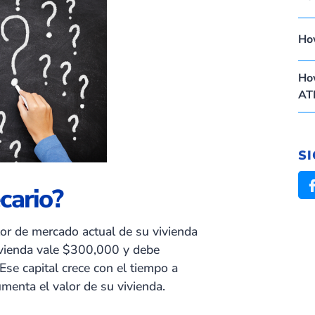
Ho
How
AT
S
cario?
valor de mercado actual de su vivienda
vivienda vale $300,000 y debe
e capital crece con el tiempo a
enta el valor de su vivienda.