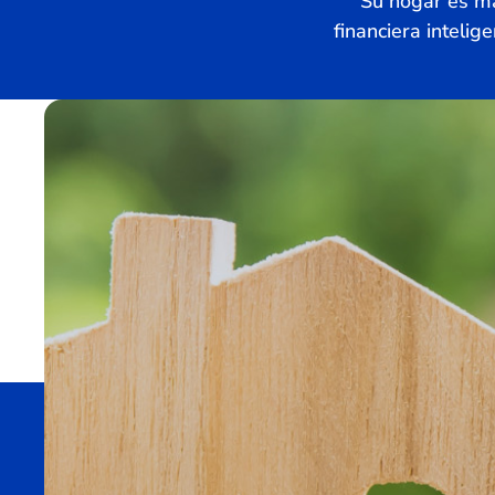
Su hogar es má
financiera intelig