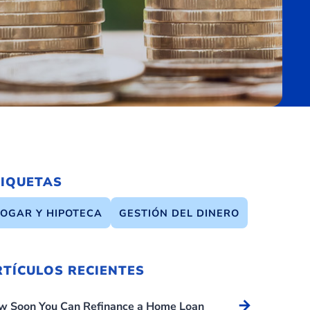
TIQUETAS
OGAR Y HIPOTECA
GESTIÓN DEL DINERO
RTÍCULOS RECIENTES
Arrow_forward
w Soon You Can Refinance a Home Loan