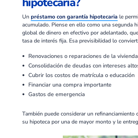
hipotecaria?
Un
préstamo con garantía hipotecaria
le permi
acumulado. Piense en ello como una segunda hi
global de dinero en efectivo por adelantado, qu
tasa de interés fija. Esa previsibilidad lo convie
Renovaciones o reparaciones de la vivienda
Consolidación de deudas con intereses alto
Cubrir los costos de matrícula o educación
Financiar una compra importante
Gastos de emergencia
También puede considerar un refinanciamiento c
su hipoteca por una de mayor monto y le entrega 