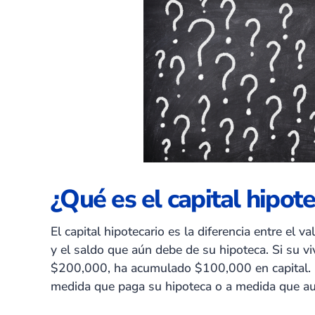
¿Qué es el capital hipote
El capital hipotecario es la diferencia entre el 
y el saldo que aún debe de su hipoteca. Si su 
$200,000, ha acumulado $100,000 en capital. Es
medida que paga su hipoteca o a medida que aum