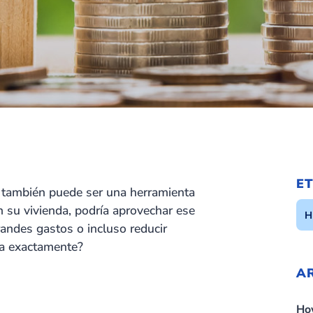
E
; también puede ser una herramienta
en su vivienda, podría aprovechar ese
H
andes gastos o incluso reducir
na exactamente?
A
Ho