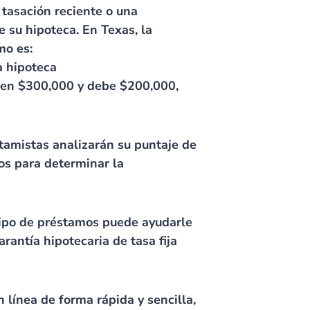
 tasación reciente o una
 su hipoteca. En Texas, la
mo es:
a hipoteca
a en $300,000 y debe $200,000,
tamistas analizarán su puntaje de
sos para determinar la
ipo de préstamos puede ayudarle
antía hipotecaria de tasa fija
n línea de forma rápida y sencilla,