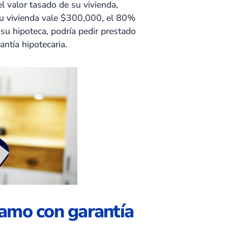
 valor tasado de su vivienda,
su vivienda vale $300,000, el 80%
u hipoteca, podría pedir prestado
ntía hipotecaria.
tamo con garantía