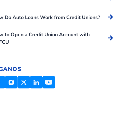
Arrow_forward
w Do Auto Loans Work from Credit Unions?
 to Open a Credit Union Account with
Arrow_forward
FCU
IGANOS