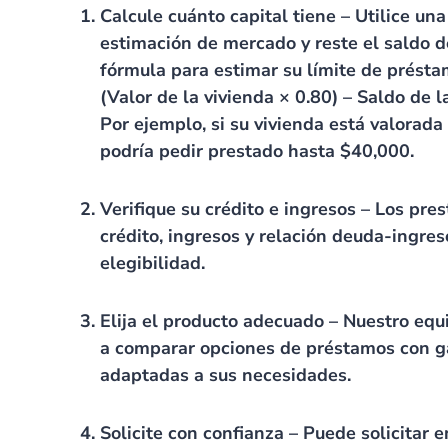
Calcule cuánto capital tiene
– Utilice una
estimación de mercado y reste el saldo de
fórmula para estimar su límite de présta
(Valor de la vivienda × 0.80) – Saldo de l
Por ejemplo, si su vivienda está valorad
podría pedir prestado hasta $40,000.
Verifique su crédito e ingresos
– Los pres
crédito, ingresos y relación deuda-ingre
elegibilidad.
Elija el producto adecuado
– Nuestro equ
a comparar opciones de préstamos con gar
adaptadas a sus necesidades.
Solicite con confianza
– Puede solicitar e