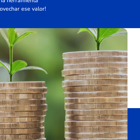
una herramienta
rovechar ese valor!