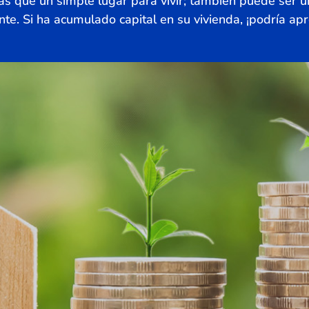
s que un simple lugar para vivir; también puede ser 
ente. Si ha acumulado capital en su vivienda, ¡podría ap