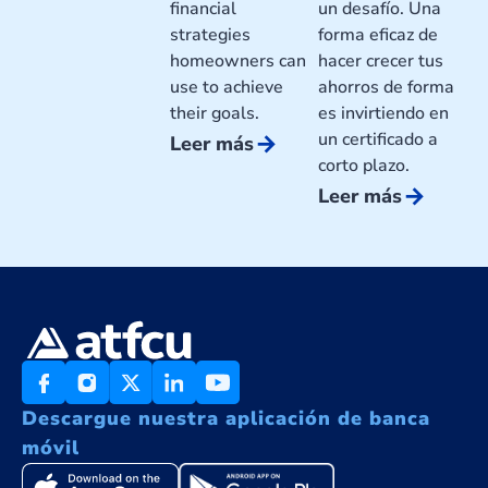
financial
un desafío. Una
strategies
forma eficaz de
homeowners can
hacer crecer tus
use to achieve
ahorros de forma
their goals.
es invirtiendo en
un certificado a
arrow_forward
Leer más
corto plazo.
arrow_forward
Leer más
Descargue nuestra aplicación de banca
móvil