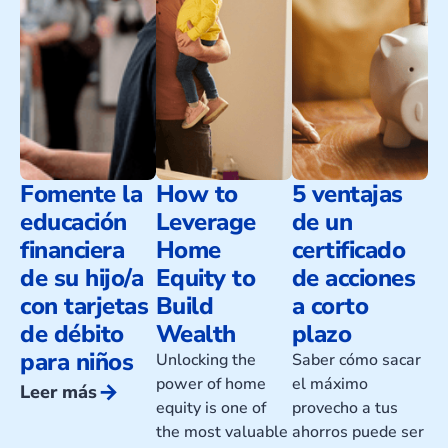
Fomente la
How to
5 ventajas
educación
Leverage
de un
financiera
Home
certificado
de su hijo/a
Equity to
de acciones
con tarjetas
Build
a corto
de débito
Wealth
plazo
para niños
Unlocking the
Saber cómo sacar
power of home
el máximo
arrow_forward
Leer más
equity is one of
provecho a tus
the most valuable
ahorros puede ser