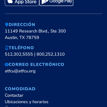
DIRECCIÓN
11149 Research Blvd., Ste 300
Austin, TX 78759
TELÉFONO
512,302,5555
|
800,252,1310
CORREO ELECTRÓNICO
atfcu@atfcu.org
COMODIDAD
Contactar
Ubicaciones y horarios