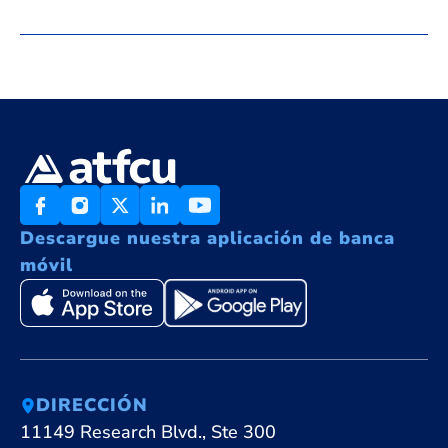
Descargue nuestra aplicación de banca
móvil
DIRECCIÓN
11149 Research Blvd., Ste 300