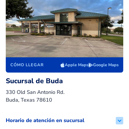
CÓMO LLEGAR
Apple Maps
Google Maps
Sucursal de Buda
330 Old San Antonio Rd.
Buda, Texas 78610
Horario de atención en sucursal