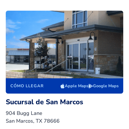
CÓMO LLEGAR
Apple Maps
Google Maps
Sucursal de San Marcos
904 Bugg Lane
San Marcos, TX 78666