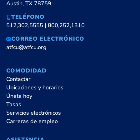
Austin, TX 78759
TELÉFONO
512,302,5555
|
800,252,1310
CORREO ELECTRÓNICO
atfcu@atfcu.org
COMODIDAD
Contactar
Ubicaciones y horarios
Únete hoy
Tasas
Servicios electrónicos
Carreras de empleo
ASISTENCIA