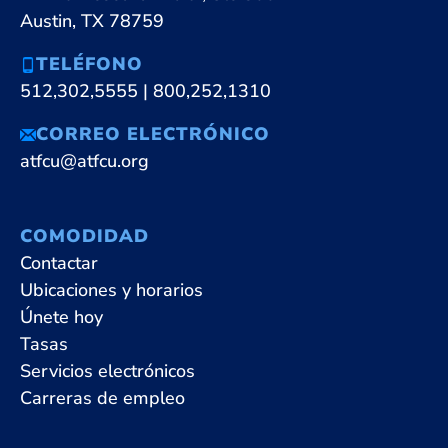
Austin, TX 78759
TELÉFONO
512,302,5555
|
800,252,1310
CORREO ELECTRÓNICO
atfcu@atfcu.org
COMODIDAD
Contactar
Ubicaciones y horarios
Únete hoy
Tasas
Servicios electrónicos
Carreras de empleo