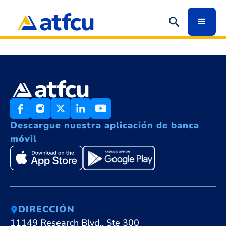
Redirect
Descargue nuestra aplicación de banca
móvil
DIRECCIÓN
11149 Research Blvd., Ste 300