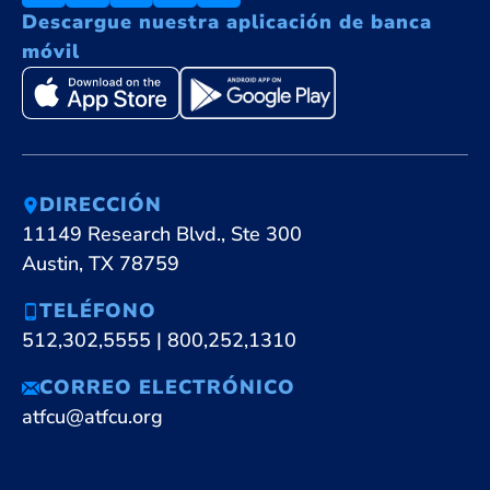
Descargue nuestra aplicación de banca
móvil
DIRECCIÓN
11149 Research Blvd., Ste 300
Austin, TX 78759
TELÉFONO
512,302,5555
|
800,252,1310
CORREO ELECTRÓNICO
atfcu@atfcu.org