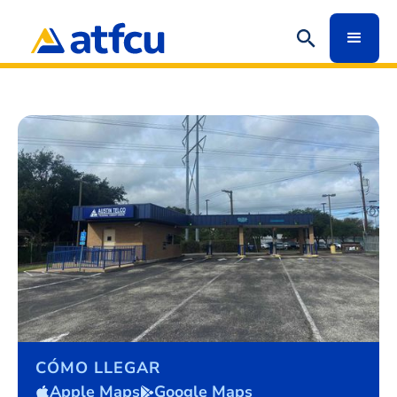
CÓMO LLEGAR
Apple Maps
Google Maps