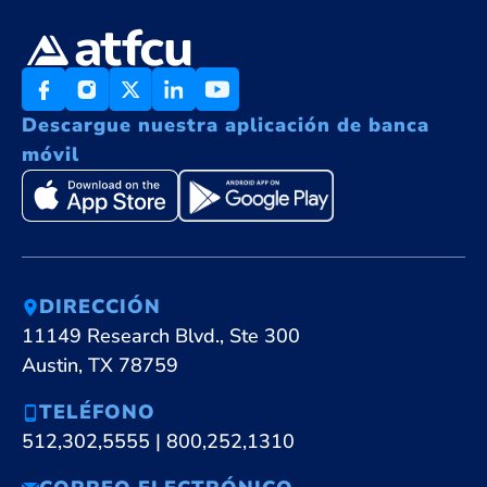
Descargue nuestra aplicación de banca
móvil
DIRECCIÓN
11149 Research Blvd., Ste 300
Austin, TX 78759
TELÉFONO
512,302,5555
|
800,252,1310