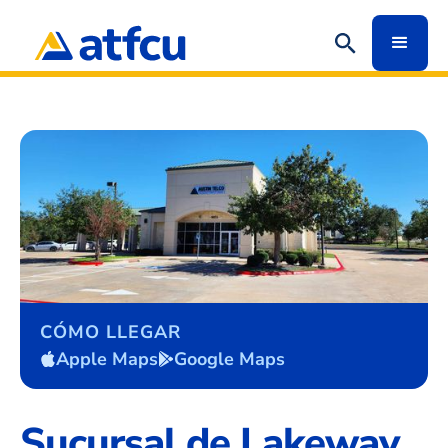
CÓMO LLEGAR
Apple Maps
Google Maps
Sucursal de Lakeway