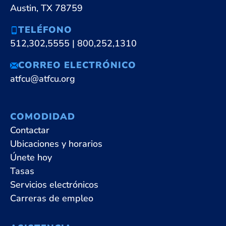
Austin, TX 78759
TELÉFONO
512,302,5555
|
800,252,1310
CORREO ELECTRÓNICO
atfcu@atfcu.org
COMODIDAD
Contactar
Ubicaciones y horarios
Únete hoy
Tasas
Servicios electrónicos
Carreras de empleo