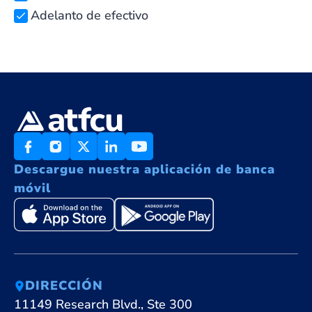
Adelanto de efectivo
Descargue nuestra aplicación de banca
móvil
DIRECCIÓN
11149 Research Blvd., Ste 300