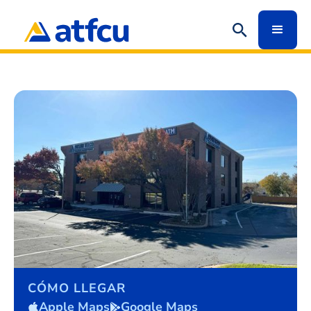
CÓMO LLEGAR
Apple Maps
Google Maps