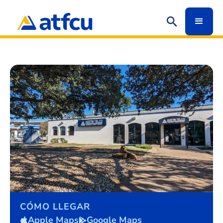
CÓMO LLEGAR
Apple Maps
Google Maps