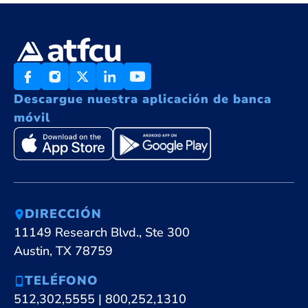
Descargue nuestra aplicación de banca
móvil
DIRECCIÓN
11149 Research Blvd., Ste 300
Austin, TX 78759
TELÉFONO
512,302,5555
|
800,252,1310