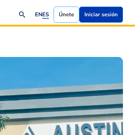
EN
ES
Únete
Iniciar sesión