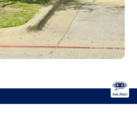
Apple Maps
Google Maps
scargue nuestra aplicación de banca móvil