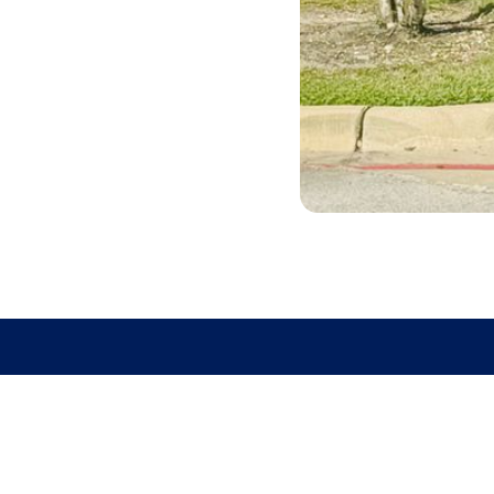
CÓMO LLEGAR
De