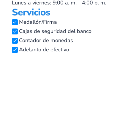
Lunes a viernes: 9:00 a. m. - 4:00 p. m.
Servicios
Medallón/Firma
Cajas de seguridad del banco
Contador de monedas
Adelanto de efectivo