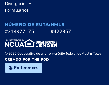
Divulgaciones
Formularios
NÚMERO DE RUTA:
NMLS
#314977175
#422857
© 2025 Cooperativa de ahorro y crédito federal de Austin Telco
CREADO POR THE POD
Preferences