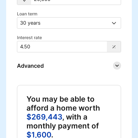
Loan term
Interest rate
Advanced
You may be able to
afford a home worth
$269,443
, with a
monthly payment of
$1,600
.