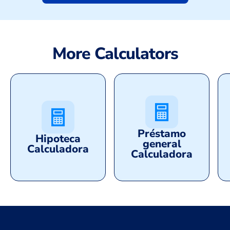
More Calculators
Préstamo
Hipoteca
general
Calculadora
Calculadora