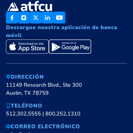
Descargue nuestra aplicación de banca
móvil
DIRECCIÓN
11149 Research Blvd., Ste 300
Austin, TX 78759
TELÉFONO
512,302,5555
|
800,252,1310
CORREO ELECTRÓNICO