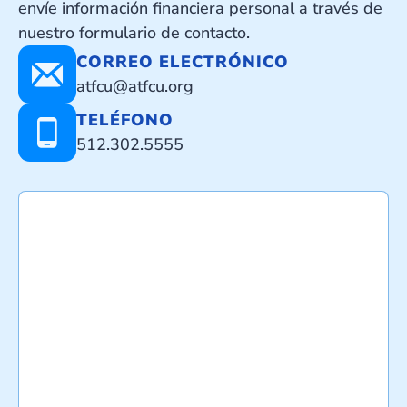
envíe información financiera personal a través de
nuestro formulario de contacto.
CORREO ELECTRÓNICO
atfcu@atfcu.org
TELÉFONO
512.302.5555