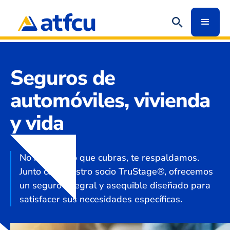
Seguros de
automóviles, vivienda
y vida
No importa lo que cubras, te respaldamos.
Junto con nuestro socio TruStage®, ofrecemos
un seguro integral y asequible diseñado para
satisfacer sus necesidades específicas.