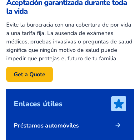
Aceptación garantizada durante toda
la vida
Evite la burocracia con una cobertura de por vida
a una tarifa fija. La ausencia de exámenes
médicos, pruebas invasivas o preguntas de salud
significa que ningún motivo de salud puede
impedir que protejas el futuro de tu familia.
Get a Quote
Enlaces útiles
arrow_forward
Préstamos automóviles