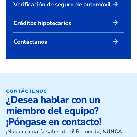
arrow_forward
Verificación de seguro de automóvil
arrow_forward
Créditos hipotecarios
arrow_forward
Contáctanos
CONTÁCTENOS
¿Desea hablar con un
miembro del equipo?
¡Póngase en contacto!
¡Nos encantaría saber de ti! Recuerda,
NUNCA