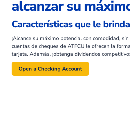
alcanzar su máximo
Características que le brind
¡Alcance su máximo potencial con comodidad, sin 
cuentas de cheques de ATFCU le ofrecen la for
tarjeta. Además, ¡obtenga dividendos competitivo
Open a Checking Account