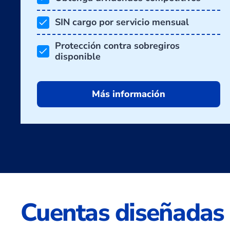
SIN cargo por servicio mensual
Protección contra sobregiros
disponible
Más información
Cuentas diseñadas 