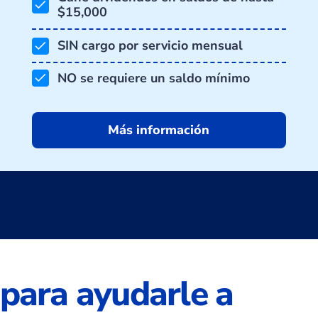
$15,000
SIN cargo por servicio mensual
NO se requiere un saldo mínimo
Más información
para ayudarle a