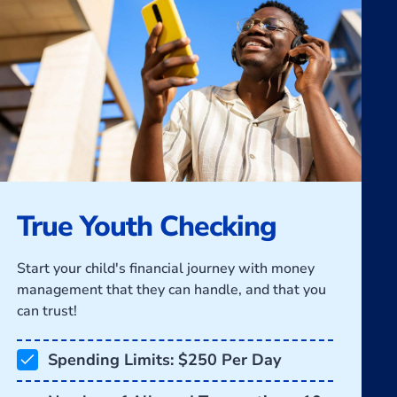
True Youth Checking
Start your child's financial journey with money
management that they can handle, and that you
can trust!
Spending Limits: $250 Per Day