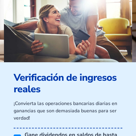
Verificación de ingresos
reales
¡Convierta las operaciones bancarias diarias en
ganancias que son demasiada buenas para ser
verdad!
Gane dividendos en saldos de hasta