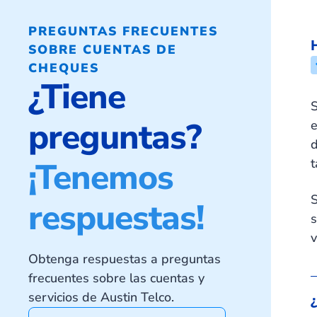
PREGUNTAS FRECUENTES
SOBRE CUENTAS DE
CHEQUES
¿Tiene
S
preguntas?
e
¡Tenemos
t
S
respuestas!
s
v
Obtenga respuestas a preguntas
frecuentes sobre las cuentas y
servicios de Austin Telco.