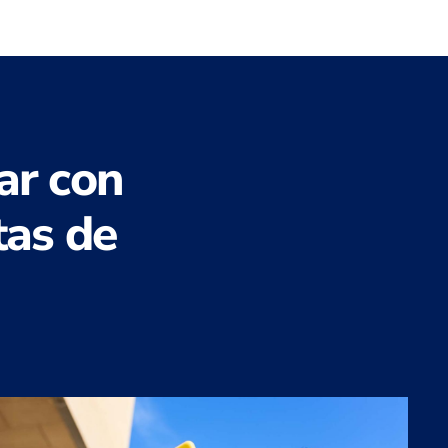
ar con
tas de