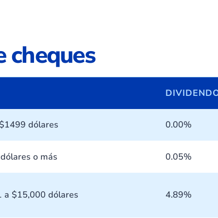
e cheques
DIVIDEND
 $1499 dólares
0.00%
dólares o más
0.05%
1 a $15,000 dólares
4.89%