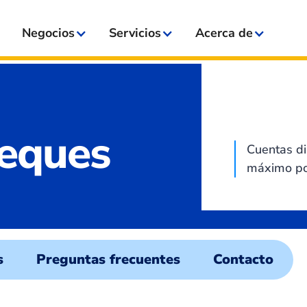
Negocios
Servicios
Acerca de
heques
Cuentas di
máximo pot
s
Preguntas frecuentes
Contacto