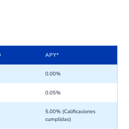
O
APY*
0.00%
0.05%
5.00% (Calificaciones
cumplidas)