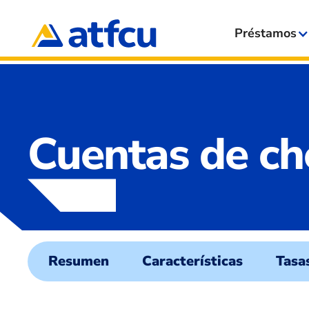
Préstamos
Cuentas de c
Resumen
Características
Tasa