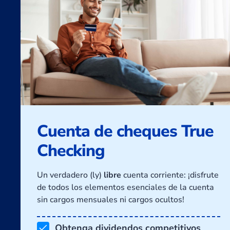
Cuenta de cheques True
Checking
Un verdadero (ly)
libre
cuenta corriente: ¡disfrute
de todos los elementos esenciales de la cuenta
sin cargos mensuales ni cargos ocultos!
Obtenga dividendos competitivos