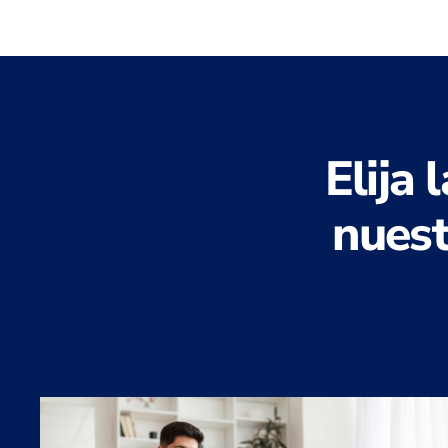
Elija
nuest