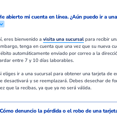
He abierto mi cuenta en línea. ¿Aún puedo ir a una
í, eres bienvenido a
visita una sucursal
para recibir una
mbargo, tenga en cuenta que una vez que su nueva cuent
débito
automáticamente
enviado por correo a la direcci
ardar entre 7 y 10 días laborables.
i eliges ir a una sucursal para obtener una tarjeta de e
e desactivará y se reemplazará. Debes desechar de fo
ez que la recibas, ya que ya no será válida.
¿Cómo denuncio la pérdida o el robo de una tarjet