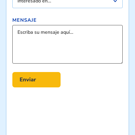
Interesado en...
MENSAJE