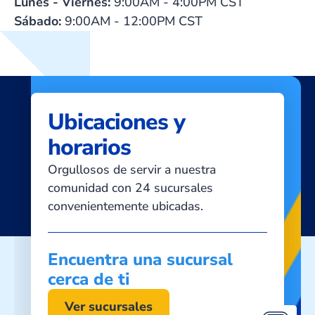
Lunes - Viernes:
9:00AM - 4:00PM CST
Sábado:
9:00AM - 12:00PM CST
Ubicaciones y
horarios
Orgullosos de servir a nuestra
comunidad con 24 sucursales
convenientemente ubicadas.
Encuentra una sucursal
cerca de ti
Ver sucursales