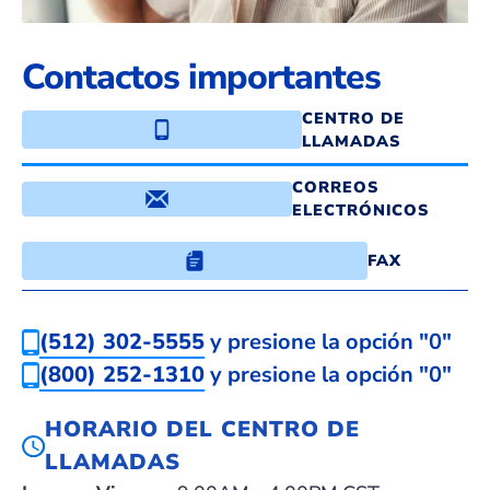
Contactos importantes
CENTRO DE
LLAMADAS
CORREOS
ELECTRÓNICOS
FAX
(512) 302-5555
y presione la opción "0"
(800) 252-1310
y presione la opción "0"
HORARIO DEL CENTRO DE
LLAMADAS