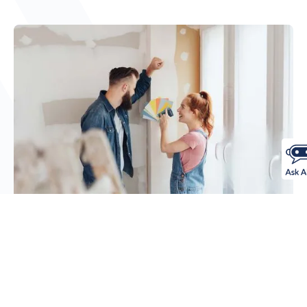
Préstamos con Garantia Hipotecaria