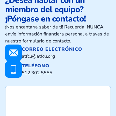
¿Desea hablar con un
miembro del equipo?
¡Póngase en contacto!
¡Nos encantaría saber de ti! Recuerda,
NUNCA
envíe información financiera personal a través de
nuestro formulario de contacto.
CORREO ELECTRÓNICO
atfcu@atfcu.org
TELÉFONO
512.302.5555