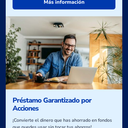
Más información
Préstamo Garantizado por
Acciones
¡Convierte el dinero que has ahorrado en fondos
que puedes usar sin tocar tus ahorros!