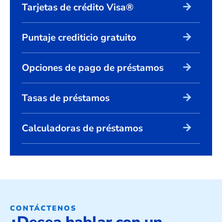
arrow_forward
Tarjetas de crédito Visa®
arrow_forward
Puntaje crediticio gratuito
arrow_forward
Opciones de pago de préstamos
arrow_forward
Tasas de préstamos
arrow_forward
Calculadoras de préstamos
CONTÁCTENOS