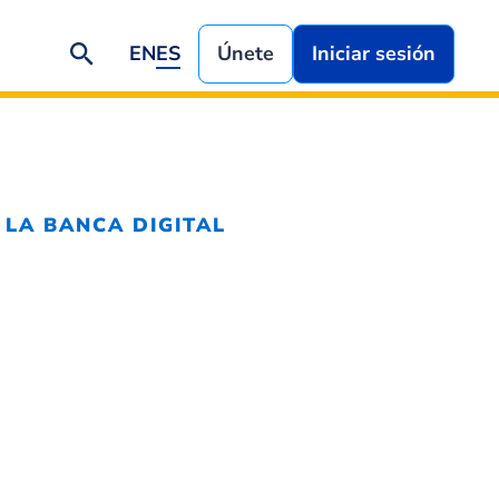
EN
ES
Únete
Iniciar sesión
 LA BANCA DIGITAL