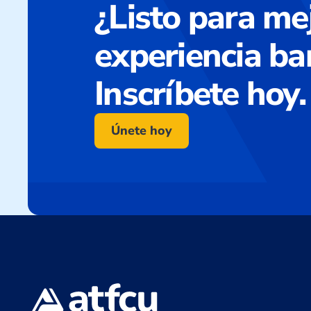
¿Listo para me
experiencia ba
Inscríbete hoy.
Únete hoy