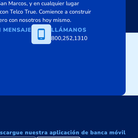
n Marcos, y en cualquier lugar
on Telco True. Comience a construir
iero con nosotros hoy mismo.
N MENSAJE
LLÁMANOS
800,252,1310
scargue nuestra aplicación de banca móvil